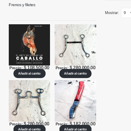
Frenos y filetes
Mostrar:
$
108.500,00
$
280.000,00
Precio:
Precio:
Añadir al carrito
Añadir al carrito
$
280.000,00
$
182.000,00
Precio:
Precio:
Añadir al carrito
Añadir al carrito