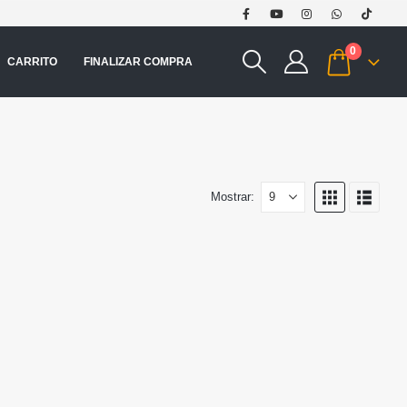
0
CARRITO
FINALIZAR COMPRA
Mostrar: