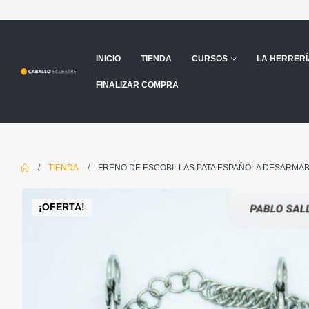
INICIO
TIENDA
CURSOS
LA HERRERÍ
FINALIZAR COMPRA
TIENDA
FRENO DE ESCOBILLAS PATA ESPAÑOLA DESARMA
¡OFERTA!